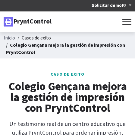
Solicitar demo
ES
PryntControl
Inicio
Casos de exito
Colegio Gençana mejora la gestión de impresión con
PryntControl
CASO DE EXITO
Colegio Gençana mejora
la gestión de impresión
con PryntControl
Un testimonio real de un centro educativo que
utiliza PryntControl para ordenar impresión,