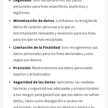
Legalidad
: Solo recopilaremos sus Datos
personales para fines específicos, explícitos y
legítimos.
Minimización de datos
: Limitamos la recogida de
datos de carácter personal a lo que es
estrictamente relevante y necesario para los fines
para los que se han recopilado.
Limitación de la Finalidad
: Solo recogeremos sus
datos personales para los fines declarados y solo
según sus deseos.
Precisión
: Mantendremos sus datos personales
exactos y actualizados.
Seguridad de los Datos
: Aplicamos las medidas
técnicas y organizativas adecuadas y proporcionales
a los riesgos para garantizar que sus datos no sufran
daños, tales como divulgación o acceso no
autorizado, la destrucción accidental o ilícita o su