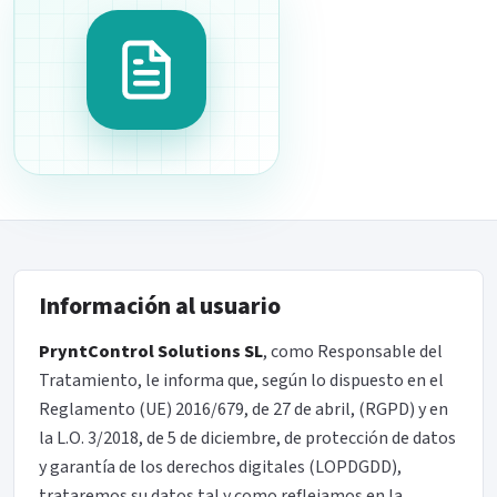
Información al usuario
PryntControl Solutions SL
, como Responsable del
Tratamiento, le informa que, según lo dispuesto en el
Reglamento (UE) 2016/679, de 27 de abril, (RGPD) y en
la L.O. 3/2018, de 5 de diciembre, de protección de datos
y garantía de los derechos digitales (LOPDGDD),
trataremos su datos tal y como reflejamos en la