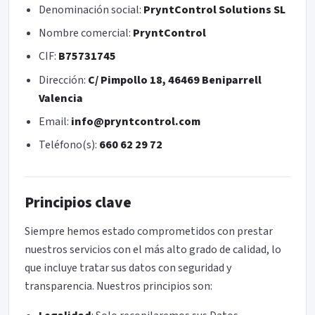
Denominación social:
PryntControl Solutions SL
Nombre comercial:
PryntControl
CIF:
B75731745
Dirección:
C/ Pimpollo 18, 46469 Beniparrell
Valencia
Email:
info@pryntcontrol.com
Teléfono(s):
660 62 29 72
Principios clave
Siempre hemos estado comprometidos con prestar
nuestros servicios con el más alto grado de calidad, lo
que incluye tratar sus datos con seguridad y
transparencia. Nuestros principios son: