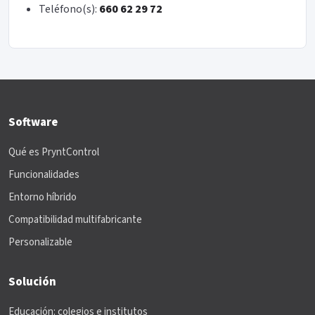
Teléfono(s):
660 62 29 72
Software
Qué es PryntControl
Funcionalidades
Entorno híbrido
Compatibilidad multifabricante
Personalizable
Solución
Educación: colegios e institutos