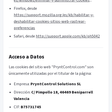
es/windows/eliminar-y-administrar-cookies
...
Firefox, desde
https://support.mozilla.org/es/kb/habilitar-y-
deshabilitar-cookies-sitios-web-rastrear-
preferencias
Safari, desde
http://support.apple.com/kb/ph5042
Acceso a Datos
Las cookies del sitio web "PryntControl.com" son
únicamente utilizadas por el titular de la página:
Empresa:
PryntControl Solutions SL
Dirección:
C/ Pimpollo 18, 46469 Beniparrell
Valencia
CIF:
B75731745