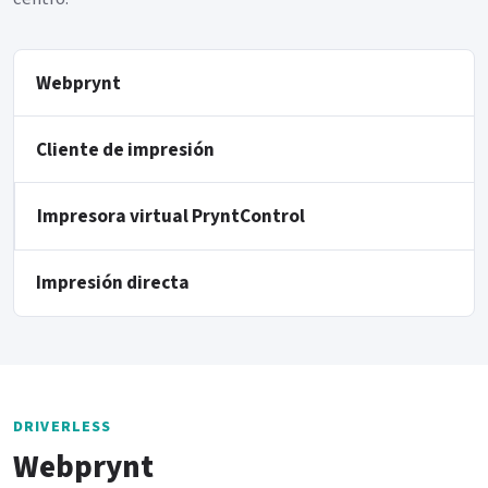
Webprynt
Cliente de impresión
Impresora virtual PryntControl
Impresión directa
DRIVERLESS
Webprynt