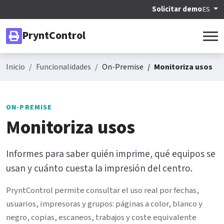
Solicitar demo
ES
PryntControl
Inicio
Funcionalidades
On-Premise
Monitoriza usos
ON-PREMISE
Monitoriza usos
Informes para saber quién imprime, qué equipos se
usan y cuánto cuesta la impresión del centro.
PryntControl permite consultar el uso real por fechas,
usuarios, impresoras y grupos: páginas a color, blanco y
negro, copias, escaneos, trabajos y coste equivalente