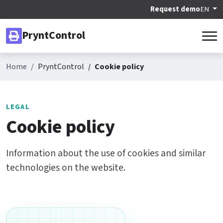
Request demo
EN
PryntControl
Home
PryntControl
Cookie policy
LEGAL
Cookie policy
Information about the use of cookies and similar
technologies on the website.