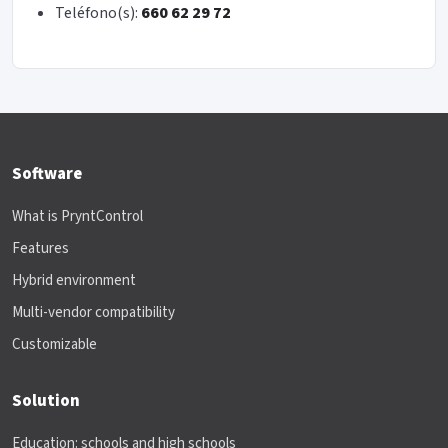
Teléfono(s):
660 62 29 72
Software
What is PryntControl
Features
Hybrid environment
Multi-vendor compatibility
Customizable
Solution
Education: schools and high schools