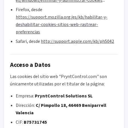
es/windows/eliminar-y-administrar-cookies
...
Firefox, desde
https://support.mozilla.org/es/kb/habilitar-y-
deshabilitar-cookies-sitios-web-rastrear-
preferencias
Safari, desde
http://support.apple.com/kb/ph5042
Acceso a Datos
Las cookies del sitio web "PryntControl.com" son
únicamente utilizadas por el titular de la página:
Empresa:
PryntControl Solutions SL
Dirección:
C/ Pimpollo 18, 46469 Beniparrell
Valencia
CIF:
B75731745